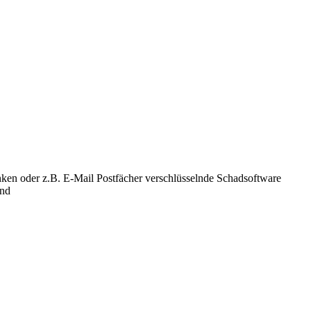
anken oder z.B. E-Mail Postfächer verschlüsselnde Schadsoftware
und