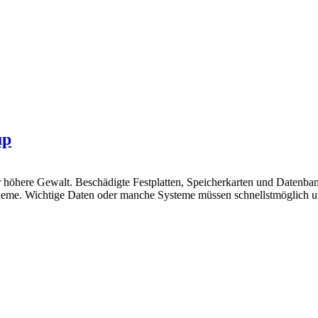
up
er höhere Gewalt. Beschädigte Festplatten, Speicherkarten und Datenb
leme. Wichtige Daten oder manche Systeme müssen schnellstmöglich 