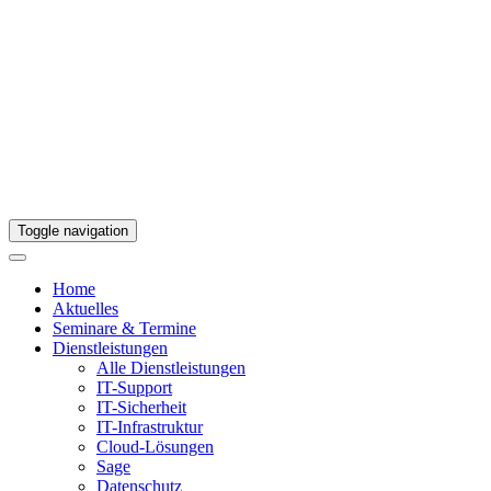
Toggle navigation
Home
Aktuelles
Seminare & Termine
Dienstleistungen
Alle Dienstleistungen
IT-Support
IT-Sicherheit
IT-Infrastruktur
Cloud-Lösungen
Sage
Datenschutz