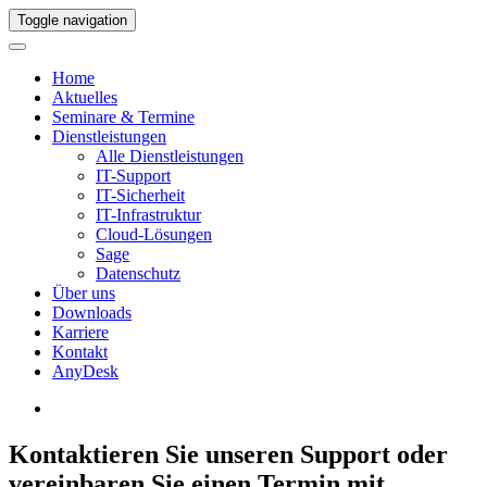
Toggle navigation
Home
Aktuelles
Seminare & Termine
Dienstleistungen
Alle Dienstleistungen
IT-Support
IT-Sicherheit
IT-Infrastruktur
Cloud-Lösungen
Sage
Datenschutz
Über uns
Downloads
Karriere
Kontakt
AnyDesk
Kontaktieren Sie unseren Support oder
vereinbaren Sie einen Termin mit