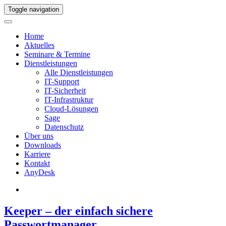
Toggle navigation
Home
Aktuelles
Seminare & Termine
Dienstleistungen
Alle Dienstleistungen
IT-Support
IT-Sicherheit
IT-Infrastruktur
Cloud-Lösungen
Sage
Datenschutz
Über uns
Downloads
Karriere
Kontakt
AnyDesk
Keeper – der einfach sichere
Passwortmanager