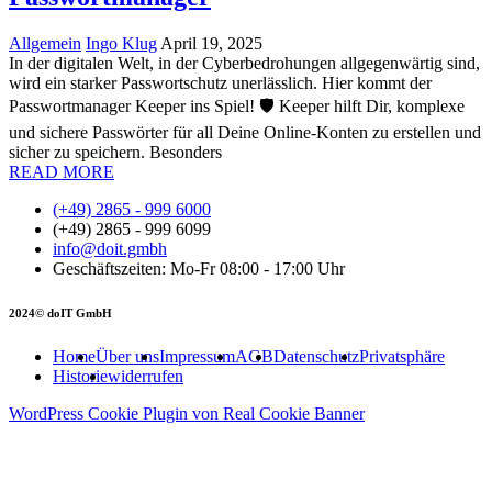
Allgemein
Ingo Klug
April 19, 2025
In der digitalen Welt, in der Cyberbedrohungen allgegenwärtig sind,
wird ein starker Passwortschutz unerlässlich. Hier kommt der
Passwortmanager Keeper ins Spiel! 🛡️ Keeper hilft Dir, komplexe
und sichere Passwörter für all Deine Online-Konten zu erstellen und
sicher zu speichern. Besonders
READ MORE
(+49) 2865 - 999 6000
(+49) 2865 - 999 6099
info@doit.gmbh
Geschäftszeiten: Mo-Fr 08:00 - 17:00 Uhr
2024© doIT GmbH
Home
Über uns
Impressum
AGB
Datenschutz
Privatsphäre
Historie
widerrufen
WordPress Cookie Plugin von Real Cookie Banner