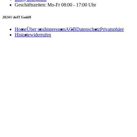
Geschäftszeiten: Mo-Fr 08:00 - 17:00 Uhr
2024© doIT GmbH
Home
Über uns
Impressum
AGB
Datenschutz
Privatsphäre
Historie
widerrufen