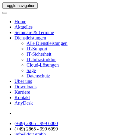
Toggle navigation
Home
Aktuelles
Seminare & Termine
Dienstleistungen
Alle Dienstleistungen
IT-Support
IT-Sicherheit
IT-Infrastruktur
Cloud-Lösungen
Sage
Datenschutz
Über uns
Downloads
Karriere
Kontakt
AnyDesk
(+49) 2865 - 999 6000
(+49) 2865 - 999 6099
info@doit.gmbh