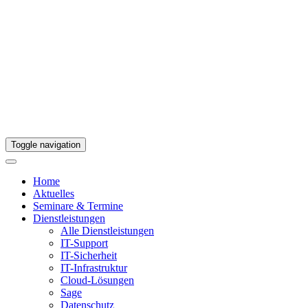
Toggle navigation
Home
Aktuelles
Seminare & Termine
Dienstleistungen
Alle Dienstleistungen
IT-Support
IT-Sicherheit
IT-Infrastruktur
Cloud-Lösungen
Sage
Datenschutz