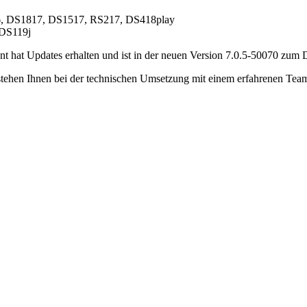
6, DS1817, DS1517, RS217, DS418play
 DS119j
 hat Updates erhalten und ist in der neuen Version 7.0.5-50070 zum D
hen Ihnen bei der technischen Umsetzung mit einem erfahrenen Team zu