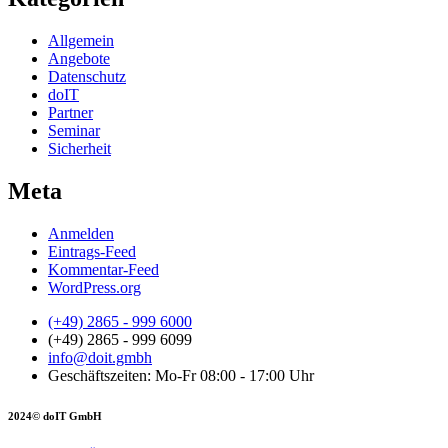
Allgemein
Angebote
Datenschutz
doIT
Partner
Seminar
Sicherheit
Meta
Anmelden
Eintrags-Feed
Kommentar-Feed
WordPress.org
(+49) 2865 - 999 6000
(+49) 2865 - 999 6099
info@doit.gmbh
Geschäftszeiten: Mo-Fr 08:00 - 17:00 Uhr
2024© doIT GmbH