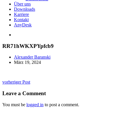
Über uns
Downloads
Karriere
Kontakt
AnyDesk
RR71hWKXPYpfcb9
Alexander Baranski
März 19, 2024
Beitragsnavigation
vorheriger Post
Leave a Comment
You must be
logged in
to post a comment.