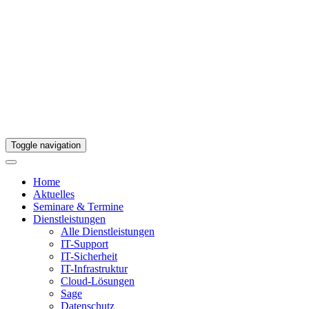
Toggle navigation
Home
Aktuelles
Seminare & Termine
Dienstleistungen
Alle Dienstleistungen
IT-Support
IT-Sicherheit
IT-Infrastruktur
Cloud-Lösungen
Sage
Datenschutz